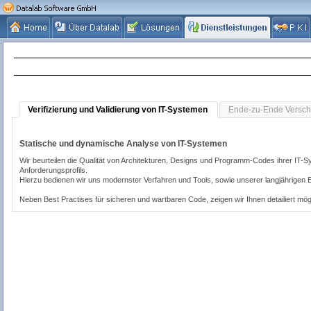
Verifizierung und Validierung von IT-Systemen
Ende-zu-Ende Versch
Statische und dynamische Analyse von IT-Systemen
Wir beurteilen die Qualität von Architekturen, Designs und Programm-Codes ihrer IT-S
Anforderungsprofils.
Hierzu bedienen wir uns modernster Verfahren und Tools, sowie unserer langjährigen E
Neben Best Practises für sicheren und wartbaren Code, zeigen wir Ihnen detailiert mögl