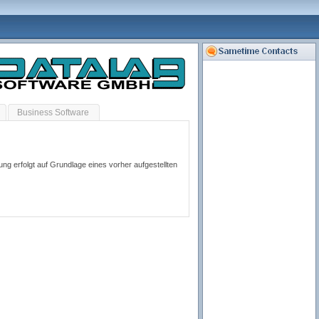
Business Software
ng erfolgt auf Grundlage eines vorher aufgestellten