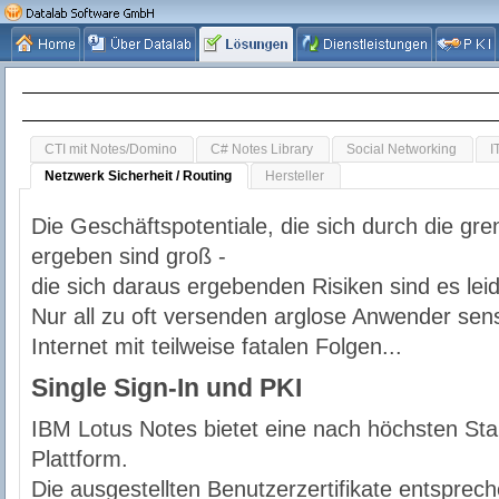
CTI mit Notes/Domino
C# Notes Library
Social Networking
I
Netzwerk Sicherheit / Routing
Hersteller
Die Geschäftspotentiale, die sich durch die gr
ergeben sind groß -
die sich daraus ergebenden Risiken sind es lei
Nur all zu oft versenden arglose Anwender sens
Internet mit teilweise fatalen Folgen...
Single Sign-In und PKI
IBM Lotus Notes bietet eine nach höchsten St
Plattform.
Die ausgestellten Benutzerzertifikate entspre